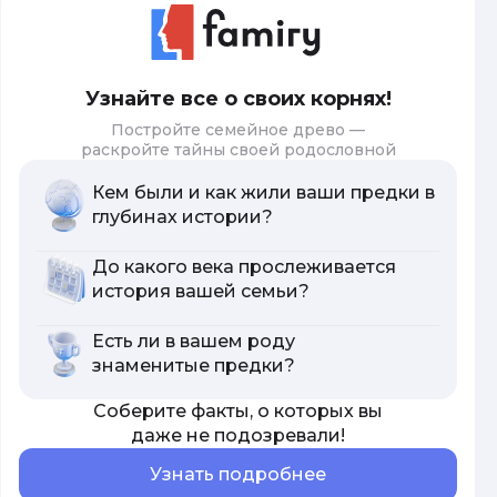
Узнайте все о своих корнях!
Постройте семейное древо —
раскройте тайны своей родословной
Кем были и как жили ваши предки в
глубинах истории?
До какого века прослеживается
история вашей семьи?
Есть ли в вашем роду
знаменитые предки?
Соберите факты, о которых вы
даже не подозревали!
Узнать подробнее