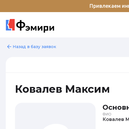
Привлекаем инв
Назад в базу заявок
Ковалев Максим
Основ
ФИО
К