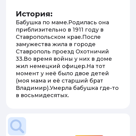
История:
Бабушка по маме.Родилась она
приблизительно в 1911 году в
Ставропольском крае.После
замужества жила в городе
Ставрополь проезд Охотничий
33.Во время войны у них в доме
жил немецкий офицер.На тот
момент у неё было двое детей
(моя мама и её старший брат
Владимир).Умерла бабушка где-то
в восьмидесятых.