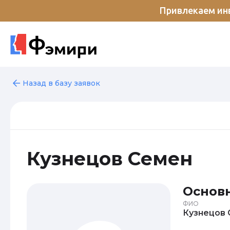
Привлекаем инв
Назад в базу заявок
Кузнецов Семен
Основ
ФИО