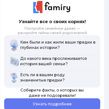
Узнайте все о своих корнях!
Постройте семейное древо —
раскройте тайны своей родословной
Кем были и как жили ваши предки в
глубинах истории?
До какого века прослеживается
история вашей семьи?
Есть ли в вашем роду
знаменитые предки?
Соберите факты, о которых вы
даже не подозревали!
Узнать подробнее