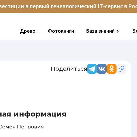
естиции в первый генеалогический IT-сервис в Ро
Древо
Фотокниги
База знаний
Б
Поделиться
ная информация
Кузнецов Семен Петрович