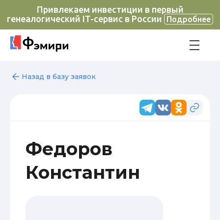
Привлекаем инвестиции в первый
генеалогический IT-сервис в России
Подробнее
Назад в базу заявок
Федоров
Константин