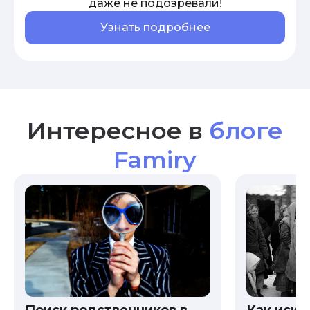
даже не подозревали!
Узнать подробнее
Интересное в
блоге
Famiry
Как иска