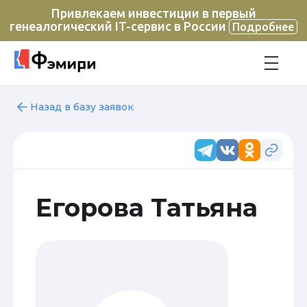
Привлекаем инвестиции в первый
генеалогический IT-сервис в России
Подробнее
Назад в базу заявок
Егорова Татьяна