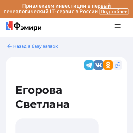
Привлекаем инвестиции в первый
генеалогический IT-сервис в России
Подробнее
Назад в базу заявок
Егорова
Светлана