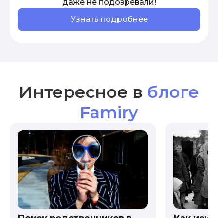
даже не подозревали!
Узнать подробнее
Интересное в
блоге
Famiry
Как иска