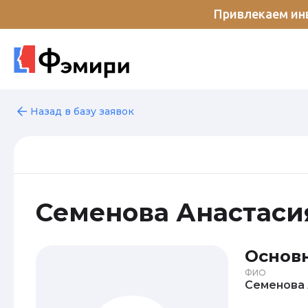
Привлекаем инв
Назад в базу заявок
Семенова Анастаси
Основ
ФИО