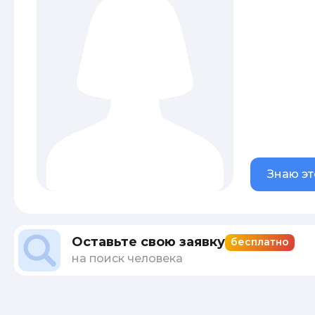
Знаю эт
Оставьте свою заявку
бесплатно
на поиск человека