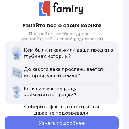
Узнайте все о своих корнях!
Постройте семейное древо —
раскройте тайны своей родословной
Кем были и как жили ваши предки в
глубинах истории?
До какого века прослеживается
история вашей семьи?
Есть ли в вашем роду
знаменитые предки?
Соберите факты, о которых вы
даже не подозревали!
Узнать подробнее