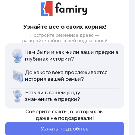
Узнайте все о своих корнях!
Постройте семейное древо —
раскройте тайны своей родословной
Кем были и как жили ваши предки в
глубинах истории?
До какого века прослеживается
история вашей семьи?
Есть ли в вашем роду
знаменитые предки?
Соберите факты, о которых вы
даже не подозревали!
Узнать подробнее