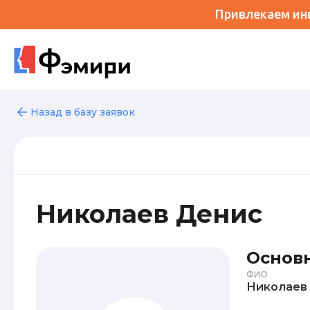
Привлекаем инв
Назад в базу заявок
Николаев Денис
Основ
ФИО