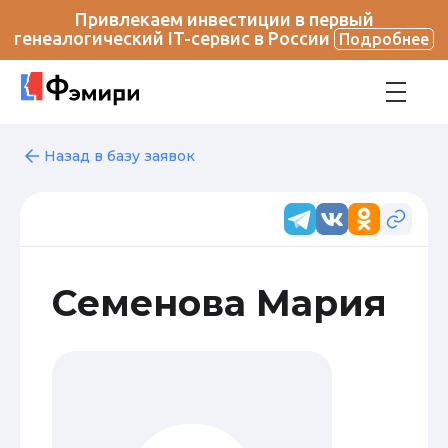
Привлекаем инвестиции в первый
генеалогический IT-сервис в России
Подробнее
Назад в базу заявок
Семенова Мария