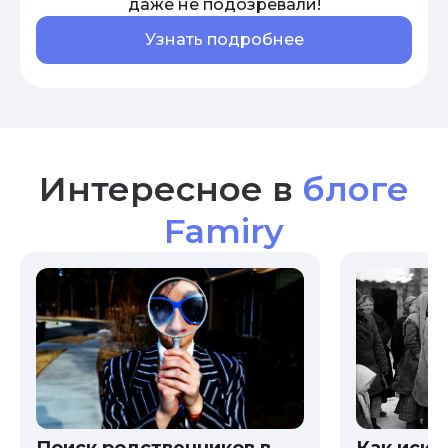
даже не подозревали!
Узнать подробнее
Интересное в
блоге
Famiry
Как иска