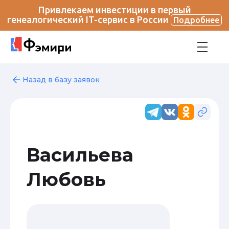
Привлекаем инвестиции в первый
генеалогический IT-сервис в России
Подробнее
Назад в базу заявок
Васильева
Любовь