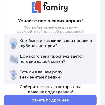
Узнайте все о своих корнях!
Постройте семейное древо —
раскройте тайны своей родословной
Кем были и как жили ваши предки в
глубинах истории?
До какого века прослеживается
история вашей семьи?
Есть ли в вашем роду
знаменитые предки?
Соберите факты, о которых вы
даже не подозревали!
Узнать подробнее