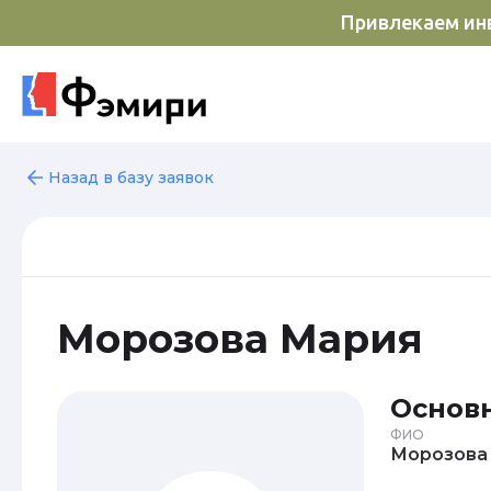
Привлекаем инв
Назад в базу заявок
Морозова Мария
Основ
ФИО