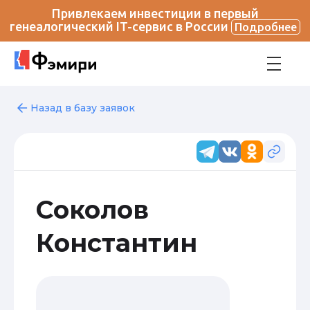
Привлекаем инвестиции в первый
генеалогический IT-сервис в России
Подробнее
Назад в базу заявок
Соколов
Константин