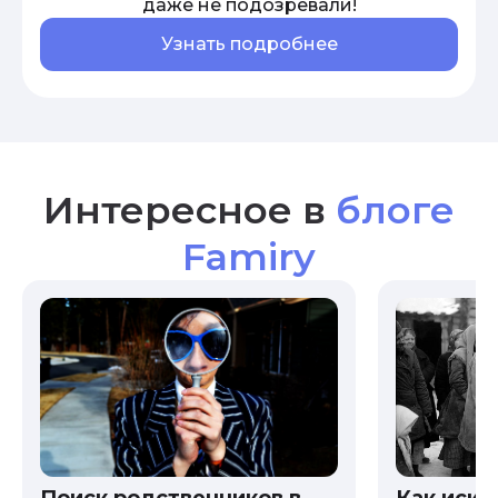
даже не подозревали!
Узнать подробнее
Интересное в
блоге
Famiry
Как иска