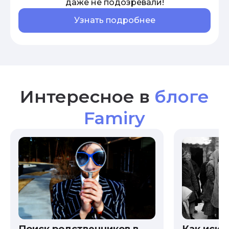
даже не подозревали!
Узнать подробнее
Интересное в
блоге
Famiry
Как иска