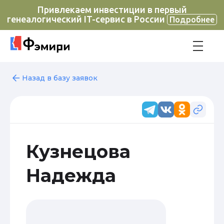
Привлекаем инвестиции в первый
генеалогический IT-сервис в России
Подробнее
Назад в базу заявок
Кузнецова
Надежда