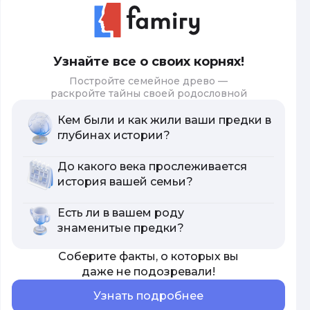
Узнайте все о своих корнях!
Постройте семейное древо —
раскройте тайны своей родословной
Кем были и как жили ваши предки в
глубинах истории?
До какого века прослеживается
история вашей семьи?
Есть ли в вашем роду
знаменитые предки?
Соберите факты, о которых вы
даже не подозревали!
Узнать подробнее