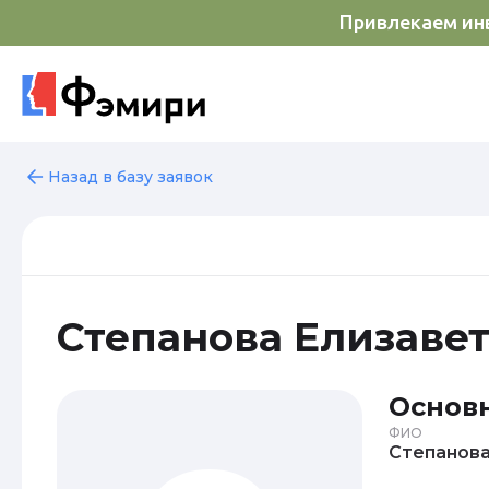
Привлекаем инв
Назад в базу заявок
Степанова Елизаве
Основ
ФИО