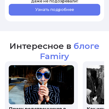
даже не подозревали!
Узнать подробнее
Интересное в
блоге
Famiry
Как иска