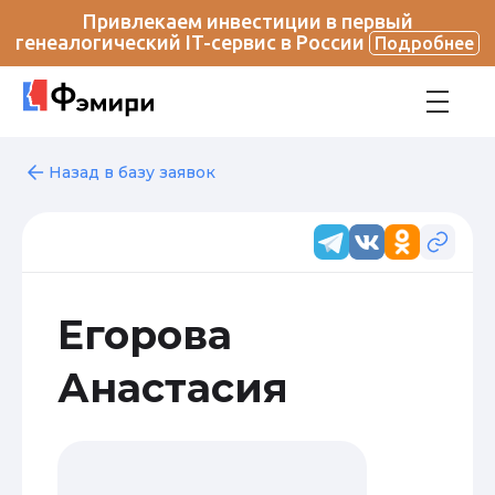
Привлекаем инвестиции в первый
генеалогический IT-сервис в России
Подробнее
Назад в базу заявок
Егорова
Анастасия