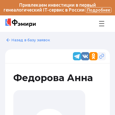
Привлекаем инвестиции в первый
генеалогический IT-сервис в России
Подробнее
Назад в базу заявок
Федорова Анна