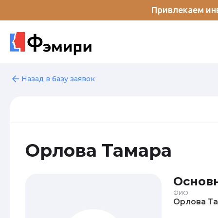
Привлекаем инв
Назад в базу заявок
Орлова Тамара
Основ
ФИО
Ор