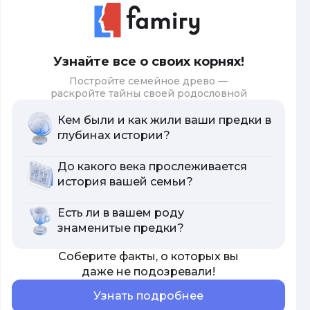
Узнайте все о своих корнях!
Постройте семейное древо —
раскройте тайны своей родословной
Кем были и как жили ваши предки в
глубинах истории?
До какого века прослеживается
история вашей семьи?
Есть ли в вашем роду
знаменитые предки?
Соберите факты, о которых вы
даже не подозревали!
Узнать подробнее