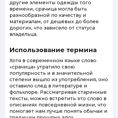
другие элементы одежды того
времени, срачица могла быть
разнообразной по качеству и
материалам, от дешёвых до более
дорогих, что зависело от статуса
владельца.
Использование термина
Хотя в современном языке слово
«срачица» утратило свою
популярность и в значительной
степени вышло из употребления, оно
оставило след в литературе и
фольклоре. Рассматривая старинные
тексты, можно встретить это слово в
описаниях повседневной жизни, что
помогает нам лучше понять обычаи и
традиции прошлых эпох.