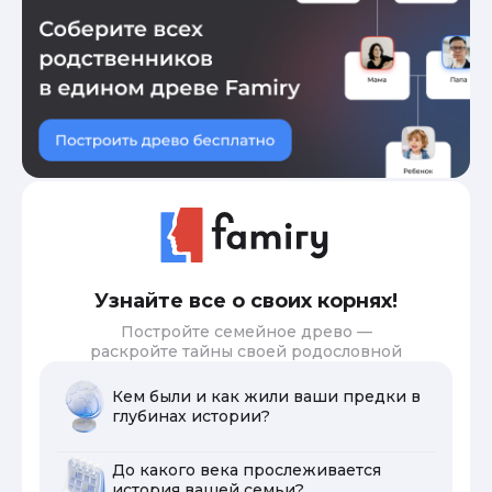
Узнайте все о своих корнях!
Постройте семейное древо —
раскройте тайны своей родословной
Кем были и как жили ваши предки в
глубинах истории?
До какого века прослеживается
история вашей семьи?