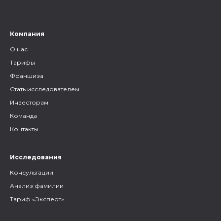
на наслед
Компания
О нас
Тарифы
Франшиза
Стать исследователем
Инвесторам
Команда
Контакты
Исследования
Консультации
Анализ фамилии
Тариф «Эксперт»