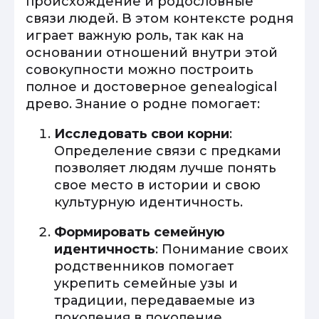
происхождение и родословные
связи людей. В этом контексте родня
играет важную роль, так как на
основании отношений внутри этой
совокупности можно построить
полное и достоверное genealogical
древо. Знание о родне помогает:
Исследовать свои корни
:
Определение связи с предками
позволяет людям лучше понять
свое место в истории и свою
культурную идентичность.
Формировать семейную
идентичность
: Понимание своих
родственников помогает
укрепить семейные узы и
традиции, передаваемые из
поколения в поколение.