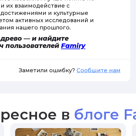
 и их взаимодействие с
 достижениями и культурные
метом активных исследований и
ания нашего прошлого.
 древо — и найдите
яч пользователей
Famiry
Заметили ошибку?
Сообщите нам
ресное в
блоге F