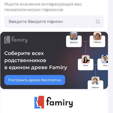
Ищите значения интересующих вас
генеалогических терминов