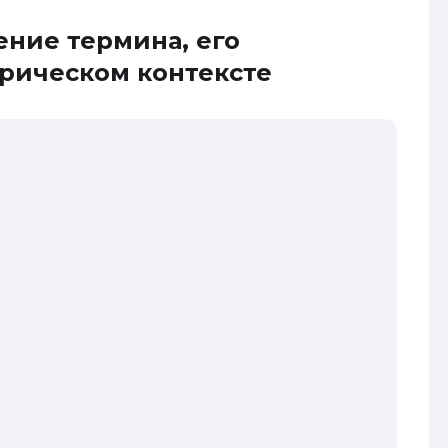
ение термина, его
орическом контексте