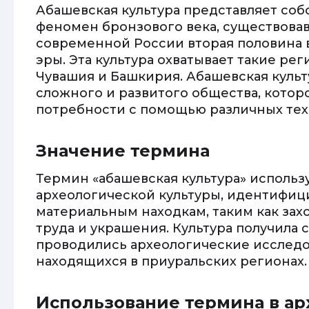
Абашевская культура представляет со
феномен бронзового века, существова
современной России вторая половина 
эры. Эта культура охватывает такие рег
Чувашия и Башкирия. Абашевская культ
сложного и развитого общества, котор
потребности с помощью различных тех
Значение термина
Термин «абашевская культура» использ
археологической культуры, идентифиц
материальным находкам, таким как зах
труда и украшения. Культура получила 
проводились археологические исследов
находящихся в приуральских регионах.
Использование термина в а