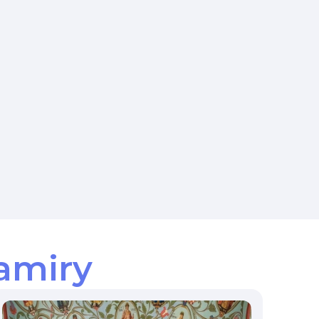
amiry