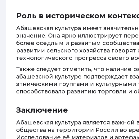
Роль в историческом контек
Абашевская культура имеет значительн
значение. Она ярко иллюстрирует пере
более оседлым и развитым сообществам
развитии сельского хозяйства говорят
технологического прогресса своего вр
Также следует отметить, что наличие 
абашевской культуре подтверждает в
этническими группами и культурными 
способствовало развитию торговли и о
Заключение
Абашевская культура является важной 
общества на территории России во вре
Исследование её материалов и артефак