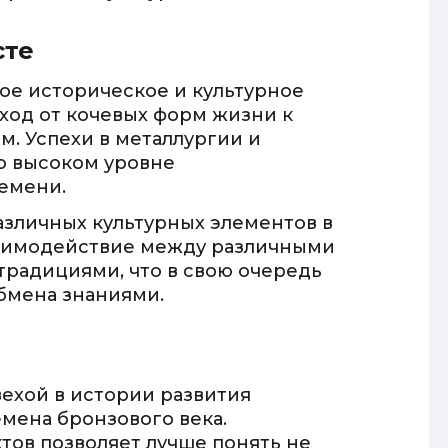
сте
ое историческое и культурное
ход от кочевых форм жизни к
. Успехи в металлургии и
 о высоком уровне
емени.
различных культурных элементов в
заимодействие между различными
традициями, что в свою очередь
бмена знаниями.
вехой в истории развития
мена бронзового века.
тов позволяет лучше понять не