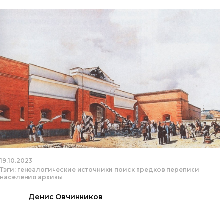
19.10.2023
Тэги:
генеалогические источники
поиск предков
переписи
населения
архивы
Денис Овчинников