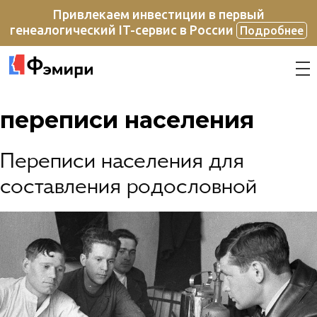
Привлекаем инвестиции в первый
генеалогический IT-сервис в России
Подробнее
переписи населения
Переписи населения для
составления родословной