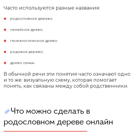
Часто используются разные названия:
родословное дерево;
семейное древо;
генеалогическое древо;
родовое дерево;
древо семьи.
В обычной речи эти понятия часто означают одно
и то же: визуальную схему, которая помогает
понять, как связаны между собой родственники.
Что можно сделать в
родословном дереве онлайн