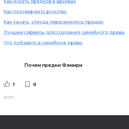
Как искать предков в архивах
Как подтвердить родство
Как узнать, откуда переселились предки
Лучшие сервисы для создания семейного древа
Что добавить в семейное древо
Почем предки Фэмири
1
0
01.07