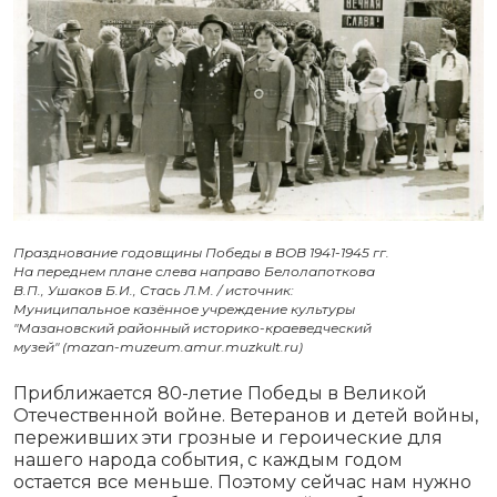
Празднование годовщины Победы в ВОВ 1941-1945 гг.
На переднем плане слева направо Белолапоткова
В.П., Ушаков Б.И., Стась Л.М. / источник:
Муниципальное казённое учреждение культуры
"Мазановский районный историко-краеведческий
музей" (mazan-muzeum.amur.muzkult.ru)
Приближается 80-летие Победы в Великой
Отечественной войне. Ветеранов и детей войны,
переживших эти грозные и героические для
нашего народа события, с каждым годом
остается все меньше. Поэтому сейчас нам нужно