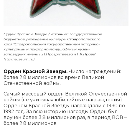
Орден Красной Звезды / источник: Государственное
бюджетное учреждение культуры Ставропольского
края "Ставропольский государственный историко-
культурный и природно-ландшафтный музей-
заповедник имени Г.Н.Прозрителева и Г.К.Праве"
(stavmuseum.ru)
Орден Красной Звезды.
Число награждений:
более 2,8 миллионов во время Великой
Отечественной войны.
Самый массовый орден Великой Отечественной
войны (не учитывая юбилейные награждения).
Орденом Красной Звезды награждали с 1930 по
1992 год. За всю историю награды Орден был
вручен более 3,8 миллионов раз, в период ВОВ –
более 2,8 миллионов.