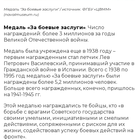
Медаль "За боевые заслуги" / источник: ФГБУ «ЦВММ»
(navalmuseum.ru)
Медаль «За боевые заслуги»
. Число
награждений: более 3 миллионов за годы
Великой Отечественной войны.
Медаль была учреждена еще в 1938 году –
первым награжденным стал летчик Лев
Петрович Василевский, принимавший участие в
Гражданской войне в Испании. Всего с 1938 по
1995 год медалью «За боевые заслуги» были
награждены более 5,2 миллионов человек.
Больше всего награжденных, конечно, пришлось
на 1941-1945 гг.
Этой медалью награждались те бойцы, кто «в
борьбе с врагами Советского государства
своими умелыми, инициативными и смелыми
действиями, сопряженными с риском для их
жизни, содействовал успеху боевых действий на
фронте».