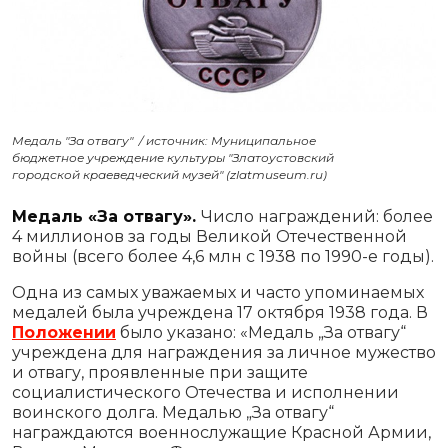
Медаль "За отвагу" / источник: Муниципальное
бюджетное учреждение культуры "Златоустовский
городской краеведческий музей" (zlatmuseum.ru)
Медаль «За отвагу».
Число награждений: более
4 миллионов за годы Великой Отечественной
войны (всего более 4,6 млн с 1938 по 1990-е годы).
Одна из самых уважаемых и часто упоминаемых
медалей была учреждена 17 октября 1938 года. В
Положении
было указано: «Медаль „За отвагу“
учреждена для награждения за личное мужество
и отвагу, проявленные при защите
социалистического Отечества и исполнении
воинского долга. Медалью „За отвагу“
награждаются военнослужащие Красной Армии,