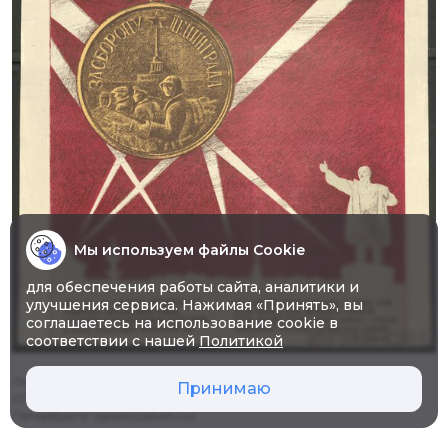
Мы используем файлы Cookie
для обеспечения работы сайта, аналитики и
улучшения сервиса. Нажимая «Принять», вы
соглашаетесь на использование cookie в
соответствии с нашей
Политикой
Плакат "Медаль "За оборону Ленинграда" / источник:
Принимаю
СПб ГБУК "Государственный музей истории Санкт-
Петербурга" (spbmuseum.ru)