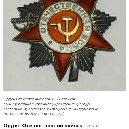
Орден Отечественной войны / источник:
Муниципальное казенное учреждение культуры
"Историко-Художественный музей им. академика М.К.
Янгеля" (https://музей-янгеля.рф/)
Орден Отечественной войны.
Число