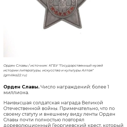
Орден Славы / источник: КГБУ "Государственный музей
истории литературы, искусства и культуры Алтая"
(gmilika22.ru)
Орден Славы.
Число награждений: более 1
миллиона.
Наивысшая солдатская награда Великой
Отечественной войны. Примечательно, что по
своему статуту и внешнему виду ленты Орден
Славы почти полностью повторял
дореволюционный Георгиевский крест, который