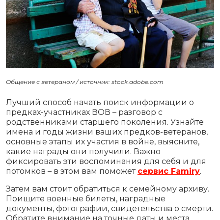
Общение с ветераном / источник: stock.adobe.com
Лучший способ начать поиск информации о
предках-участниках ВОВ – разговор с
родственниками старшего поколения. Узнайте
имена и годы жизни ваших предков-ветеранов,
основные этапы их участия в войне, выясните,
какие награды они получили. Важно
фиксировать эти воспоминания для себя и для
потомков – в этом вам поможет
сервис Famiry
.
Затем вам стоит обратиться к семейному архиву.
Поищите военные билеты, наградные
документы, фотографии, свидетельства о смерти.
Обратите внимание на точные даты и места