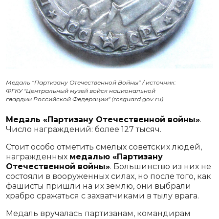
Медаль “Партизану Отечественной Войны” / источник:
ФГКУ "Центральный музей войск национальной
гвардии Российской Федерации" (rosguard.gov.ru)
Медаль «Партизану Отечественной войны»
.
Число награждений: более 127 тысяч.
Стоит особо отметить смелых советских людей,
награжденных
медалью «Партизану
Отечественной войны»
. Большинство из них не
состояли в вооруженных силах, но после того, как
фашисты пришли на их землю, они выбрали
храбро сражаться с захватчиками в тылу врага.
Медаль вручалась партизанам, командирам