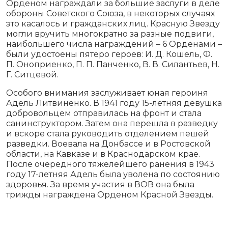
Орденом награждали за большие заслуги в деле
обороны Советского Союза, в некоторых случаях
это касалось и гражданских лиц. Красную Звезду
могли вручить многократно за разные подвиги,
наибольшего числа награждений – 6 Орденами –
были удостоены пятеро героев: И. Д. Кошель, Ф.
П. Оноприенко, П. П. Панченко, В. В. Силантьев, Н.
Г. Ситцевой.
Особого внимания заслуживает юная героиня
Адель Литвиненко. В 1941 году 15-летняя девушка
добровольцем отправилась на фронт и стала
санинструктором. Затем она перешла в разведку
и вскоре стала руководить отделением пешей
разведки. Воевала на Донбассе и в Ростовской
области, на Кавказе и в Краснодарском крае.
После очередного тяжелейшего ранения в 1943
году 17-летняя Адель была уволена по состоянию
здоровья. За время участия в ВОВ она была
трижды награждена Орденом Красной Звезды.