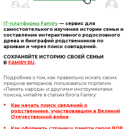
IT-платформа Famiry
— сервис для
самостоятельного изучения истории семьи и
составления интерактивного родословного
древа и биографий родственников по
архивам и через поиск совпадений.
СОХРАНЯЙТЕ ИСТОРИЮ СВОЕЙ СЕМЬИ
В
FAMIRY.RU
.
Подробнее о том, как правильно искать своих
предков-ветеранов, пользоваться порталом
«Память народа» и другими инструментами
поиска, читайте в статьях блога Famiry:
Как начать поиск сведений о
родственнике, участвовавшем в Великой
Отечественной войне
Как оформить страницу памяти героя ВОВ