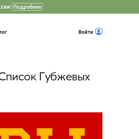
ссии
Подробнее
лог
Войти
 Список Губжевых