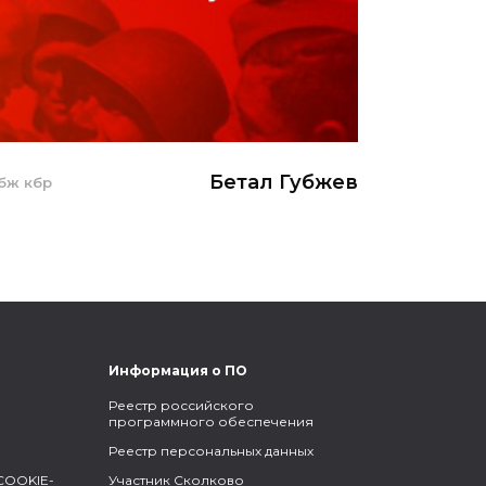
Бетал Губжев
убж
кбр
Информация о ПО
Реестр российского
программного обеспечения
Реестр персональных данных
COOKIE-
Участник Сколково