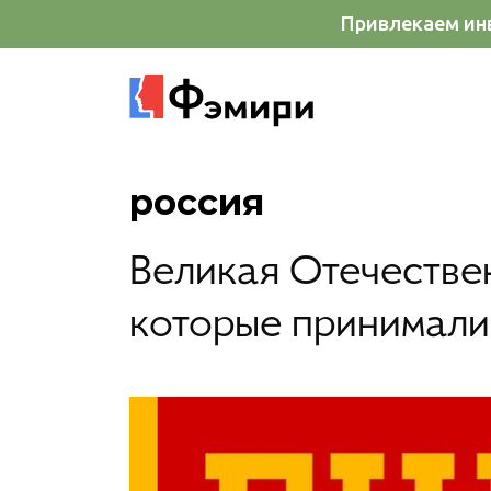
Привлекаем инв
россия
Великая Отечестве
которые принимали 