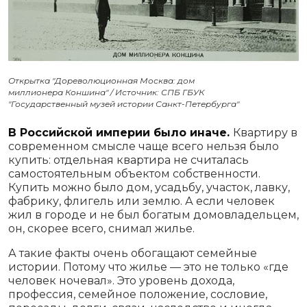
Открытка "Дореволюционная Москва: дом
миллионера Коншина" / Источник: СПБ ГБУК
"Государственный музей истории Санкт-Петербурга"
В Российской империи было иначе.
Квартиру в
современном смысле чаще всего нельзя было
купить: отдельная квартира не считалась
самостоятельным объектом собственности.
Купить можно было дом, усадьбу, участок, лавку,
фабрику, флигель или землю. А если человек
жил в городе и не был богатым домовладельцем,
он, скорее всего, снимал жилье.
А такие факты очень обогащают семейные
истории. Потому что жилье — это не только «где
человек ночевал». Это уровень дохода,
профессия, семейное положение, сословие,