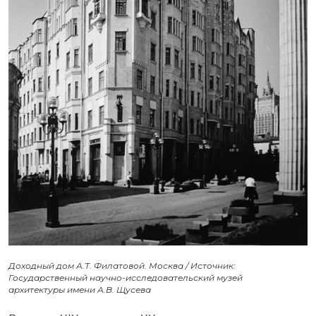
Доходный дом А.Т. Филатовой. Москва / Источник:
Государственный научно-исследовательский музей
архитектуры имени А.В. Щусева