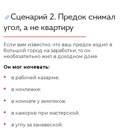
Сценарий 2. Предок снимал
угол, а не квартиру
Если вам известно, что ваш предок ездил в
большой город на заработки, то он
необязательно жил в доходном доме.
Он мог ночевать:
в рабочей казарме;
в ночлежке;
в комнате у земляков;
в каморке при мастерской;
в углу за занавеской;