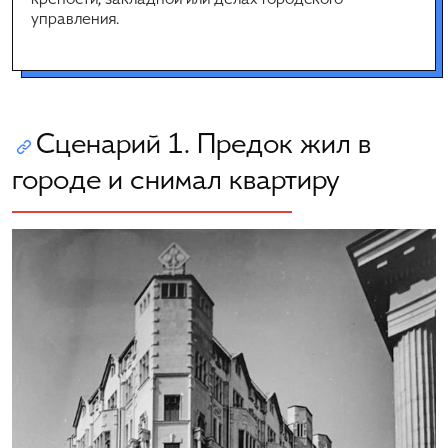
крепости, закладной или делах городского
управления.
Сценарий 1. Предок жил в
городе и снимал квартиру