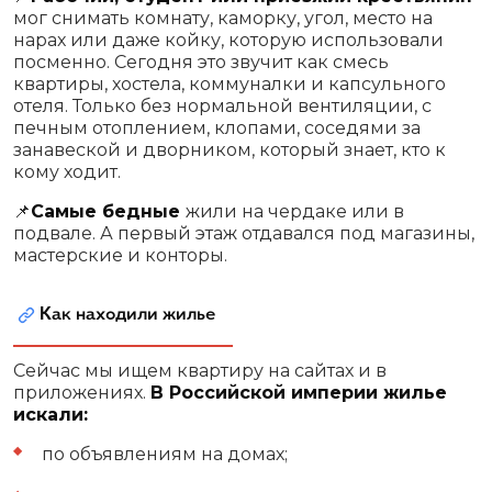
мог снимать комнату, каморку, угол, место на
нарах или даже койку, которую использовали
посменно. Сегодня это звучит как смесь
квартиры, хостела, коммуналки и капсульного
отеля. Только без нормальной вентиляции, с
печным отоплением, клопами, соседями за
занавеской и дворником, который знает, кто к
кому ходит.
📌
Самые бедные
жили на чердаке или в
подвале. А первый этаж отдавался под магазины,
мастерские и конторы.
Как находили жилье
Сейчас мы ищем квартиру на сайтах и в
приложениях.
В Российской империи жилье
искали:
по объявлениям на домах;