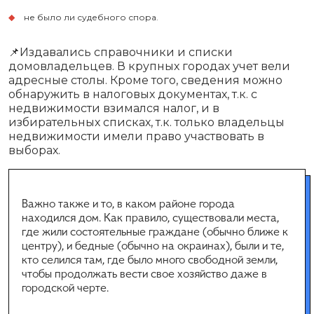
не было ли судебного спора.
📌Издавались справочники и списки
домовладельцев. В крупных городах учет вели
адресные столы. Кроме того, сведения можно
обнаружить в налоговых документах, т.к. с
недвижимости взимался налог, и в
избирательных списках, т.к. только владельцы
недвижимости имели право участвовать в
выборах.
Важно также и то, в каком районе города
находился дом. Как правило, существовали места,
где жили состоятельные граждане (обычно ближе к
центру), и бедные (обычно на окраинах), были и те,
кто селился там, где было много свободной земли,
чтобы продолжать вести свое хозяйство даже в
городской черте.