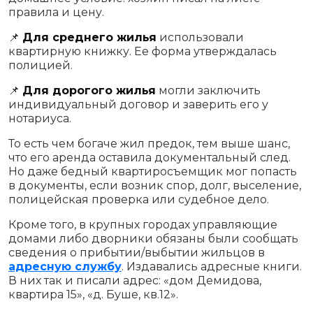
правила и цену.
📌
Для среднего жилья
использовали
квартирную книжку. Ее форма утверждалась
полицией.
📌
Для дорогого жилья
могли заключить
индивидуальный договор и заверить его у
нотариуса.
То есть чем богаче жил предок, тем выше шанс,
что его аренда оставила документальный след.
Но даже бедный квартиросъемщик мог попасть
в документы, если возник спор, долг, выселение,
полицейская проверка или судебное дело.
Кроме того, в крупных городах управляющие
домами либо дворники обязаны были сообщать
сведения о прибытии/выбытии жильцов в
адресную службу
. Издавались адресные книги.
В них так и писали адрес: «дом Демидова,
квартира 15», «д. Буше, кв.12».