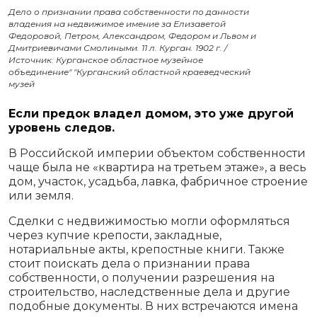
Дело о признании права собственности по данности
владения на недвижимое имение за Елизаветой
Федоровой, Петром, Александром, Федором и Львом и
Дмитриевичами Смолиными. 11 л. Курган. 1902 г. /
Источник: Курганское областное музейное
объединение" "Курганский областной краеведческий
музей
Если предок владел домом, это уже другой
уровень следов.
В Российской империи объектом собственности
чаще была не «квартира на третьем этаже», а весь
дом, участок, усадьба, лавка, фабричное строение
или земля.
Сделки с недвижимостью могли оформляться
через купчие крепости, закладные,
нотариальные акты, крепостные книги. Также
стоит поискать дела о признании права
собственности, о получении разрешения на
строительство, наследственные дела и другие
подобные документы. В них встречаются имена