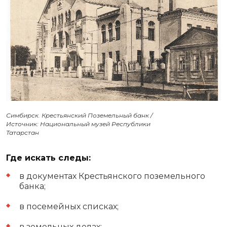
Симбирск. Крестьянский Поземельный банк /
Источник: Национальный музей Республики
Татарстан
Где искать следы:
в документах Крестьянского поземельного
банка;
в посемейных списках;
в земельных делах;