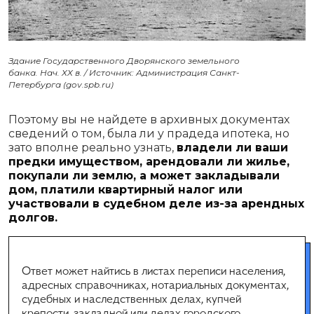
Здание Государственного Дворянского земельного
банка. Нач. ХХ в. / Источник: Администрация Санкт-
Петербурга (gov.spb.ru)
Поэтому вы не найдете в архивных документах
сведений о том, была ли у прадеда ипотека, но
зато вполне реально узнать,
владели ли ваши
предки имуществом, арендовали ли жилье,
покупали ли землю, а может закладывали
дом, платили квартирный налог или
участвовали в судебном деле из-за арендных
долгов.
Ответ может найтись в листах переписи населения,
адресных справочниках, нотариальных документах,
судебных и наследственных делах, купчей