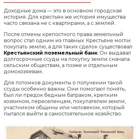
Доходные дома — это в основном городская
история. Для крестьян же история имущества
часто связана не с квартирами, а с землей.
После отмены крепостного права земельный
вопрос стал одним из главных. Крестьяне могли
покупать землю, а для таких сделок существовал
Крестьянский поземельный банк
. Он выдавал
долгосрочные ссуды на покупку земли сначала
сельским обществам, а позже и отдельным
домохозяевам.
Для потомков документы о получении такой
ссуды особенно важны. Они помогают понять,
был ли предок бедным батраком, крепким
хозяином, переселенцем, покупателем земли,
участником общины или человеком, который
пытался выйти в самостоятельное хозяйство.