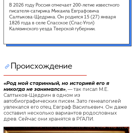
В 2026 году Россия отмечает 200-летие известного
писателя-сатирика Михаила Евграфовича
Салтыкова-Щедрина. Он родился 15 (27) января
1826 года в селе Спасское (Спас-Угол)
Калязинского уезда Тверской губернии.
Происхождение
«Род мой старинный, но историей его я
никогда не занимался»
, — так писал М.Е.
Салтыков-Щедрин в одном из
автобиографических писем. Зато генеалогией
увлекался его отец Евграф Васильевич. Он даже
составил несколько вариантов родословных
древ. Сейчас они хранятся в РГАЛИ.