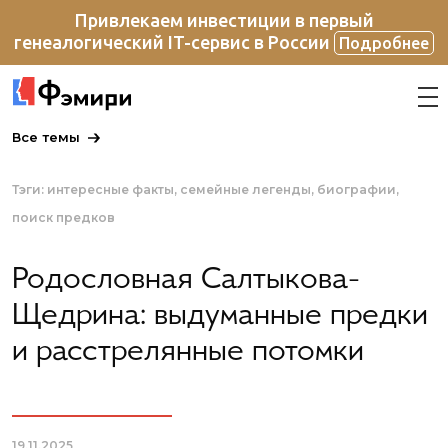
Привлекаем инвестиции в первый
генеалогический IT-сервис в России
Подробнее
Все темы
Тэги:
интересные факты
семейные легенды
биографии
поиск предков
Родословная Салтыкова-
Щедрина: выдуманные предки
и расстрелянные потомки
19.11.2025