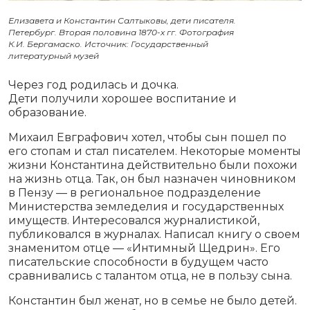
Елизавета и Константин Салтыковы, дети писателя.
Петербург. Вторая половина 1870-х гг. Фотография
К.И. Бергамаско. Источник: Государственный
литературный музей
Через год родилась и дочка.
Дети получили хорошее воспитание и
образование.
Михаил Евграфович хотел, чтобы сын пошел по
его стопам и стал писателем. Некоторые моменты
жизни Константина действительно были похожи
на жизнь отца. Так, он был назначен чиновником
в Пензу — в региональное подразделение
Министерства земледелия и государственных
имуществ. Интересовался журналистикой,
публиковался в журналах. Написал книгу о своем
знаменитом отце — «Интимный Щедрин». Его
писательские способности в будущем часто
сравнивались с талантом отца, не в пользу сына.
Константин был женат, но в семье не было детей.