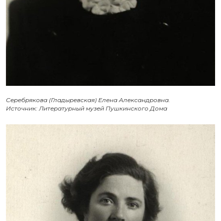
Серебрякова (Гладыревская) Елена Александровна.
Источник: Литературный музей Пушкинского Дома