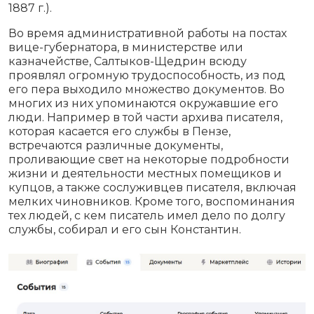
1887 г.).
Во время административной работы на постах
вице-губернатора, в министерстве или
казначействе, Салтыков-Щедрин всюду
проявлял огромную трудоспособность, из под
его пера выходило множество документов. Во
многих из них упоминаются окружавшие его
люди. Например в той части архива писателя,
которая касается его службы в Пензе,
встречаются различные документы,
проливающие свет на некоторые подробности
жизни и деятельности местных помещиков и
купцов, а также сослуживцев писателя, включая
мелких чиновников. Кроме того, воспоминания
тех людей, с кем писатель имел дело по долгу
службы, собирал и его сын Константин.