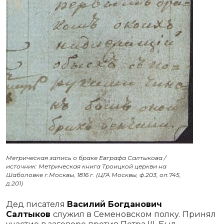
Метрическая запись о браке Евграфа Салтыкова /
источник: Метрическая книга Троицкой церкви на
Шаболовке г.Москвы, 1816 г. (ЦГА Москвы, ф.203, оп.745,
д.201)
Дед писателя
Василий Богданович
Салтыков
служил в Семеновском полку. Принял