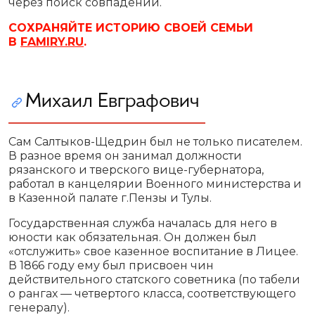
через поиск совпадений.
СОХРАНЯЙТЕ ИСТОРИЮ СВОЕЙ СЕМЬИ
В
FAMIRY.RU
.
Михаил Евграфович
Сам Салтыков-Щедрин был не только писателем.
В разное время он занимал должности
рязанского и тверского вице-губернатора,
работал в канцелярии Военного министерства и
в Казенной палате г.Пензы и Тулы.
Государственная служба началась для него в
юности как обязательная. Он должен был
«отслужить» свое казенное воспитание в Лицее.
В 1866 году ему был присвоен чин
действительного статского советника (по табели
о рангах — четвертого класса, соответствующего
генералу).