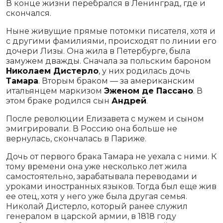
В конце жизни перебрался в Ленинград, где и
скончался.
Ныне живущие прямые потомки писателя, хотя и
с другими фамилиями, происходят по линии его
дочери Лизы. Она жила в Петербурге, была
замужем дважды. Сначала за польским бароном
Николаем Дистерло
, у них родилась дочь
Тамара
. Вторым браком — за американским
итальянцем маркизом
Эженом де Пассано
. В
этом браке родился сын
Андрей
.
После революции Елизавета с мужем и сыном
эмигрировали. В Россию она больше не
вернулась, скончалась в Париже.
Дочь от первого брака Тамара не уехала с ними. К
тому времени она уже несколько лет жила
самостоятельно, зарабатывала переводами и
уроками иностранных языков. Тогда был еще жив
ее отец, хотя у него уже была другая семья.
Николай Дистерло, который ранее служил
генералом в царской армии, в 1818 году