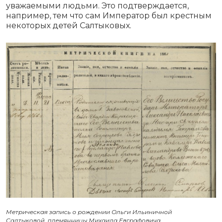
уважаемыми людьми. Это подтверждается,
например, тем что сам Император был крестным
некоторых детей Салтыковых.
Метрическая запись о рождении Ольги Ильиничной
Салтыковой, племянницы Михаила Евграфовича.