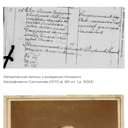
Метрическая запись о рождении Михаила
Евграфовича Салтыкова (ГАТО ф. 160 оп. 1 д. 15053)