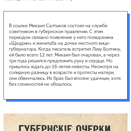
В ссылке Михаил Салтыков состоял на службе
советником в губернском правлении. С этим
периодом связано появление у него псевдонима
«Щедрин» и женитьба на дочке местного вице-
губернатора. Когда писатель встретил Лизу Болтину,
ей было всего 12 лет. Михаил был очарован, а через
три года решился предложить руку и сердце. Но
пришлось ждать до 16-летия невесты. Несмотря на
солидную разницу в возрасте и протесты матери,
они обвенчались. Их брак был вполне удачным, хотя
без сложностей не обошлось.