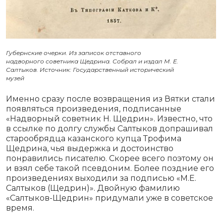
Губернские очерки. Из записок отставного
надворного советника Щедрина. Собрал и издал М. Е.
Салтыков. Источник: Государственный исторический
музей
Именно сразу после возвращения из Вятки стали
появляться произведения, подписанные
«Надворный советник Н. Щедрин». Известно, что
в ссылке по долгу службы Салтыков допрашивал
старообрядца казанского купца Трофима
Щедрина, чья выдержка и достоинство
понравились писателю. Скорее всего поэтому он
и взял себе такой псевдоним. Более поздние его
произведениях выходили за подписью «М.Е.
Салтыков (Щедрин)». Двойную фамилию
«Салтыков-Щедрин» придумали уже в советское
время.