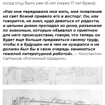
когда отцу было уже 45 лет (через 17 лет брака).
«Как мне передавала моя мать, мое появление
на свет божий привело его в восторг. Он, как
говорится, не знал, куда деваться от радости,
и целыми днями пропадал из дома, разъезжая
по зна­комым, которым объявлял о приятном
для него проис­шествии, говоря, что теперь он
будет еще больше предаваться своему труду,
чтобы я в будущем ни в чем не нуждался и не
должен был бы в свою очередь заниматься
тяжелой литературной работой»
, — Константин
Салтыков «Интимный Щедрин».