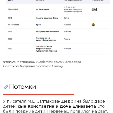
Фрагмент страницы «События» семейного древа
Салтыков-Щедрина в сервисе Famiry
Потомки
У писателя М.Е. Салтыкова-Щедрина было двое
детей:
сын Константин и дочь Елизавета
. Это
были поздние дети. Первенец появился на свет,